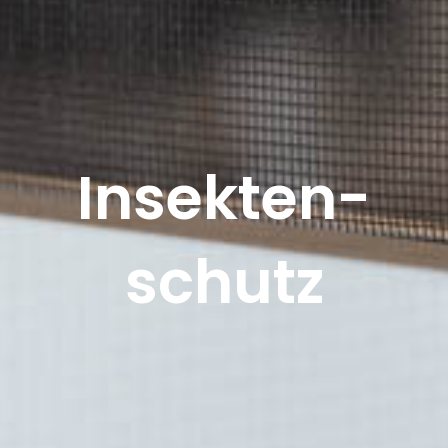
Insekten-
schutz