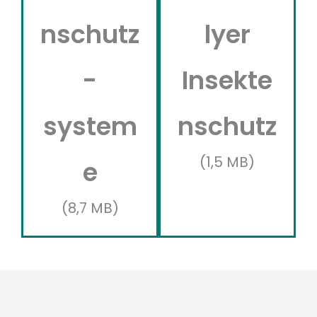
nschutz
lyer
-
Insekte
system
nschutz
(1,5 MB)
e
(8,7 MB)
Haben wir Ihr Interesse geweckt?